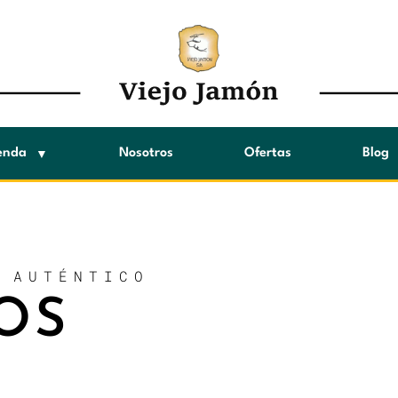
enda
Nosotros
Ofertas
Blog
 AUTÉNTICO
OS