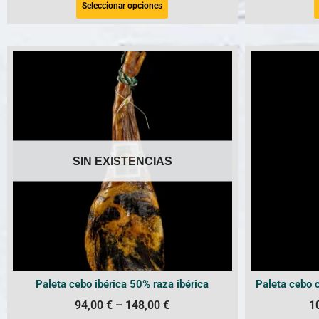
Seleccionar opciones
SIN EXISTENCIAS
Paleta cebo ibérica 50% raza ibérica
Paleta cebo 
94,00
€
–
148,00
€
1