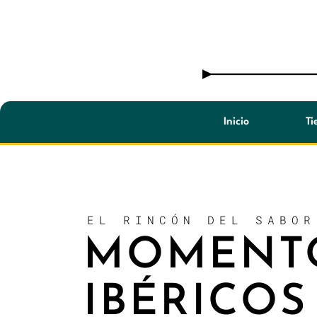
Saltar
al
contenido
Inicio
Ti
EL RINCÓN DEL SABOR
MOMENT
IBÉRICOS