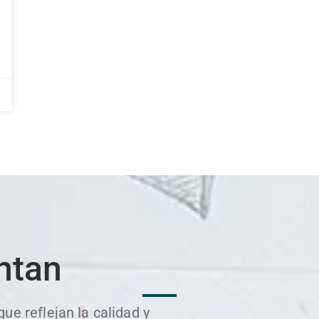
ntan
e reflejan la calidad y