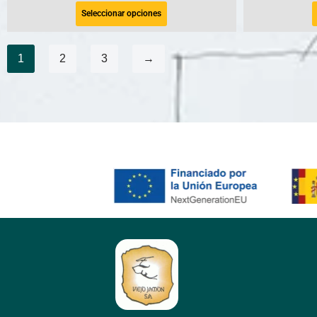
Seleccionar opciones
1
2
3
→