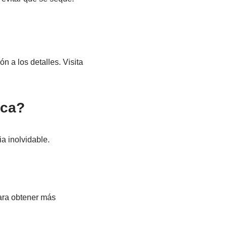
n a los detalles. Visita
ica?
a inolvidable.
ra obtener más