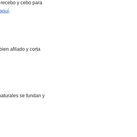
, recebo y cebo para
 aquí
.
ien afilado y corta
aturales se fundan y