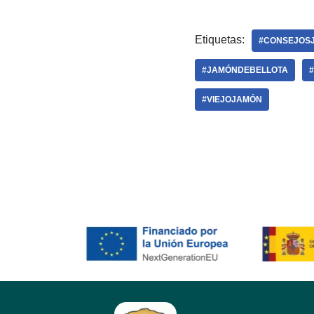
Etiquetas:
#CONSEJOS
#JAMÓNDEBELLOTA
#VIEJOJAMÓN