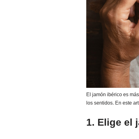
El jamón ibérico es más
los sentidos. En este a
1. Elige e