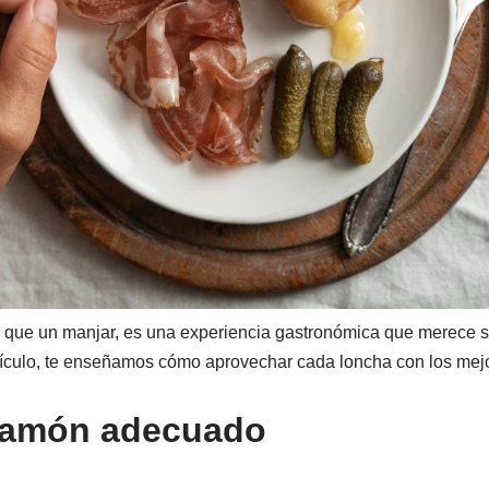
 que un manjar, es una experiencia gastronómica que merece se
rtículo, te enseñamos cómo aprovechar cada loncha con los mej
l jamón adecuado