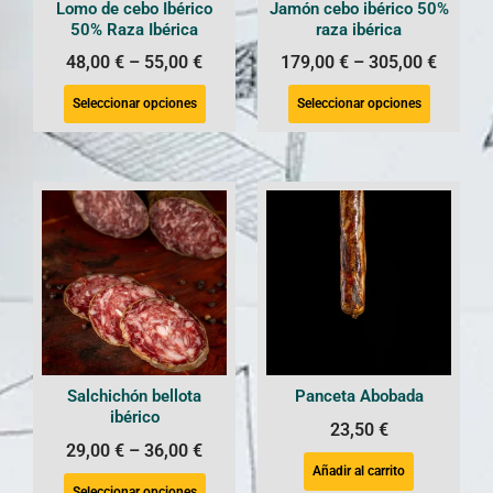
Lomo de cebo Ibérico
Jamón cebo ibérico 50%
50% Raza Ibérica
raza ibérica
48,00
€
–
55,00
€
179,00
€
–
305,00
€
Seleccionar opciones
Seleccionar opciones
Salchichón bellota
Panceta Abobada
ibérico
23,50
€
29,00
€
–
36,00
€
Añadir al carrito
Seleccionar opciones