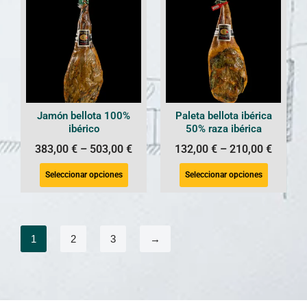
Jamón bellota 100%
Paleta bellota ibérica
ibérico
50% raza ibérica
383,00
€
–
503,00
€
132,00
€
–
210,00
€
Seleccionar opciones
Seleccionar opciones
1
2
3
→