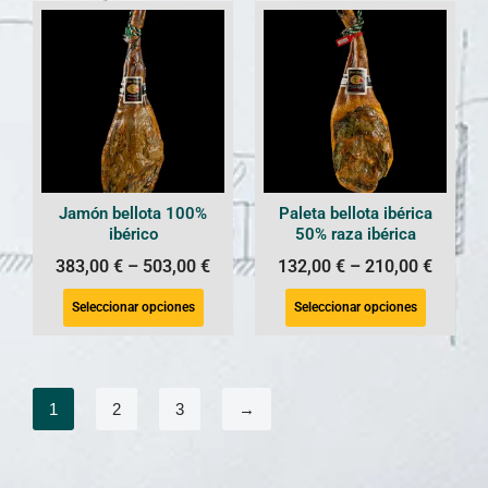
Jamón bellota 100%
Paleta bellota ibérica
ibérico
50% raza ibérica
383,00
€
–
503,00
€
132,00
€
–
210,00
€
Seleccionar opciones
Seleccionar opciones
1
2
3
→