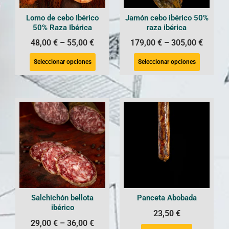
Lomo de cebo Ibérico
Jamón cebo ibérico 50%
50% Raza Ibérica
raza ibérica
48,00
€
–
55,00
€
179,00
€
–
305,00
€
Seleccionar opciones
Seleccionar opciones
Salchichón bellota
Panceta Abobada
ibérico
23,50
€
29,00
€
–
36,00
€