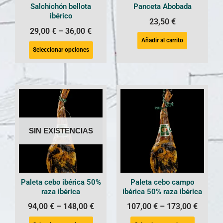
Salchichón bellota
Panceta Abobada
ibérico
23,50
€
29,00
€
–
36,00
€
Añadir al carrito
Seleccionar opciones
SIN EXISTENCIAS
Paleta cebo ibérica 50%
Paleta cebo campo
raza ibérica
ibérica 50% raza ibérica
94,00
€
–
148,00
€
107,00
€
–
173,00
€