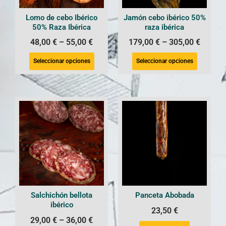
Lomo de cebo Ibérico
Jamón cebo ibérico 50%
50% Raza Ibérica
raza ibérica
48,00
€
–
55,00
€
179,00
€
–
305,00
€
Seleccionar opciones
Seleccionar opciones
Salchichón bellota
Panceta Abobada
ibérico
23,50
€
29,00
€
–
36,00
€