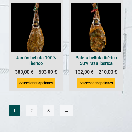
Jamón bellota 100%
Paleta bellota ibérica
ibérico
50% raza ibérica
383,00
€
–
503,00
€
132,00
€
–
210,00
€
Seleccionar opciones
Seleccionar opciones
1
2
3
→