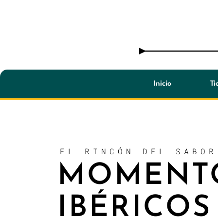
Saltar
al
contenido
Inicio
Ti
EL RINCÓN DEL SABOR
MOMENT
IBÉRICOS