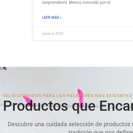
sorprendente. Menos conocido por el
LEER MÁS »
junio 9, 2025
SELECCIONADOS PARA LOS PALADARES MÁS EXIGENTES
Productos que Enca
Descubre una cuidada selección de productos qu
tradición que nos define