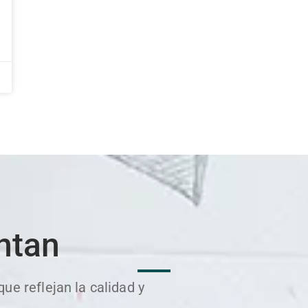
ntan
e reflejan la calidad y
.