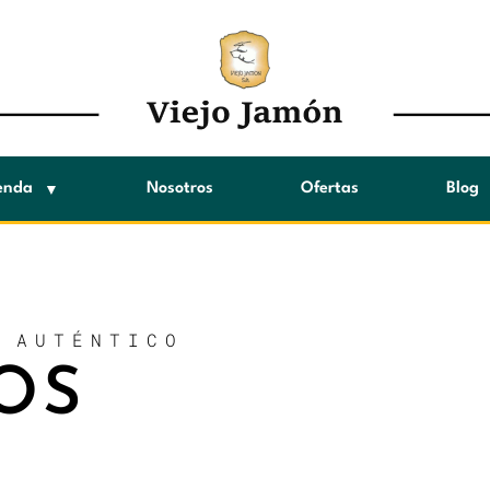
enda
Nosotros
Ofertas
Blog
 AUTÉNTICO
OS