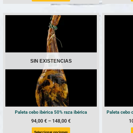
SIN EXISTENCIAS
Paleta cebo ibérica 50% raza ibérica
Paleta cebo 
94,00
€
–
148,00
€
1
Seleccionar opciones