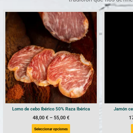
Lomo de cebo Ibérico 50% Raza Ibérica
Jamón ceb
48,00
€
–
55,00
€
1
Seleccionar opciones