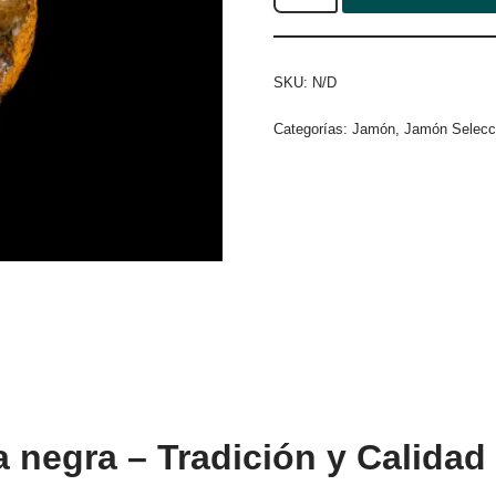
SKU:
N/D
Categorías:
Jamón
,
Jamón Selecc
 negra – Tradición y Calida