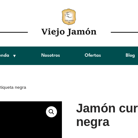
enda
Nosotros
Ofertas
Blog
tiqueta negra
Jamón cur
negra