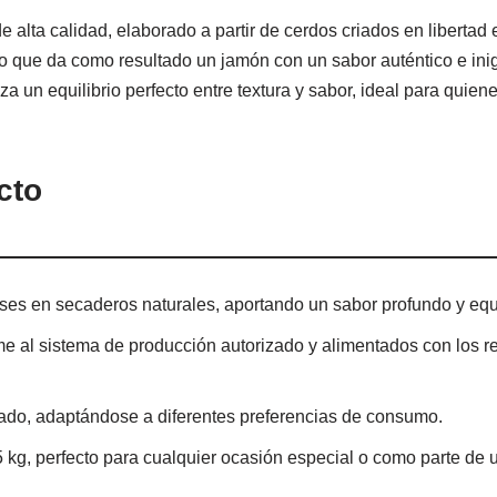
 alta calidad, elaborado a partir de cerdos criados en libertad
lo que da como resultado un jamón con un sabor auténtico e in
a un equilibrio perfecto entre textura y sabor, ideal para qui
cto
ses en secaderos naturales, aportando un sabor profundo y equ
me al sistema de producción autorizado y alimentados con los r
eado, adaptándose a diferentes preferencias de consumo.
.5 kg, perfecto para cualquier ocasión especial o como parte de 