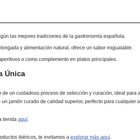
gún las mejores tradiciones de la gastronomía española.
olongada y alimentación natural, ofrece un sabor inigualable.
, aperitivos o como complemento en platos principales.
a Única
o de un cuidadoso proceso de selección y curación, ideal para 
e un jamón curado de calidad superior, perfecto para cualquier 
a tienda
aquí
.
ductos ibéricos, te invitamos a
explorar más aquí
.