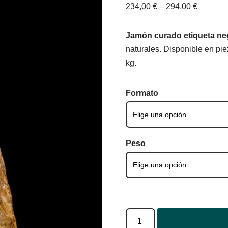
234,00
€
–
294,00
€
Jamón curado etiqueta ne
naturales. Disponible en pie
kg.
Formato
Peso