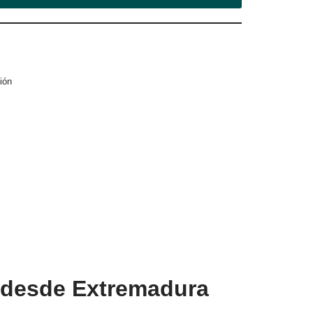
ión
d desde Extremadura