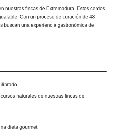
 en nuestras fincas de Extremadura. Estos cerdos
igualable. Con un proceso de curación de 48
enes buscan una experiencia gastronómica de
ilibrado.
ecursos naturales de nuestras fincas de
una dieta gourmet.