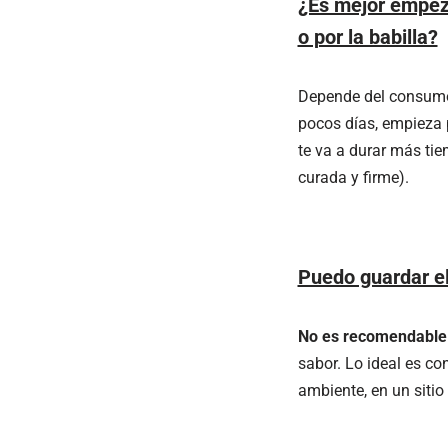
¿Es mejor empez
o por la babilla?
Depende del consumo
pocos días, empieza 
te va a durar más tie
curada y firme).
Puedo guardar el
No es recomendable
sabor. Lo ideal es co
ambiente, en un sitio 