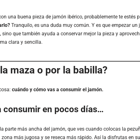
 con una buena pieza de jamón ibérico, probablemente te estés 
arlo?
Tranquilo, es una duda muy común. Y es que empezar un 
rte, sino que también ayuda a conservar mejor la pieza y aprovec
ma clara y sencilla.
la maza o por la babilla?
cosa:
cuándo y cómo vas a consumir el jamón.
 a consumir en pocos días…
la parte más ancha del jamón, que ves cuando colocas la pezuña
 zona más jugosa y se reseca más rápido. Así la disfrutas en 