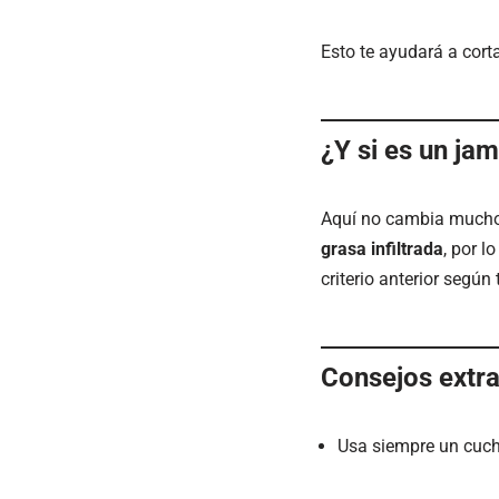
Esto te ayudará a corta
¿Y si es un jam
Aquí no cambia mucho.
grasa infiltrada
, por l
criterio anterior según
Consejos extra
Usa siempre un cuchi