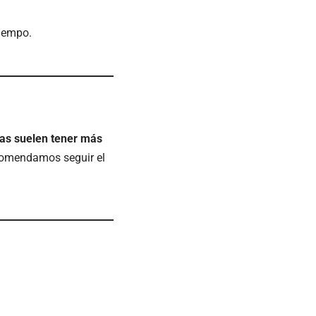
tiempo.
zas suelen tener más
ecomendamos seguir el