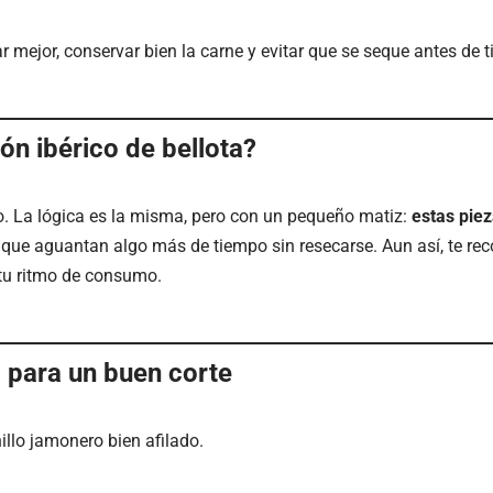
r mejor, conservar bien la carne y evitar que se seque antes de 
ón ibérico de bellota?
 La lógica es la misma, pero con un pequeño matiz:
estas pie
o que aguantan algo más de tiempo sin resecarse. Aun así, te r
 tu ritmo de consumo.
 para un buen corte
llo jamonero bien afilado.