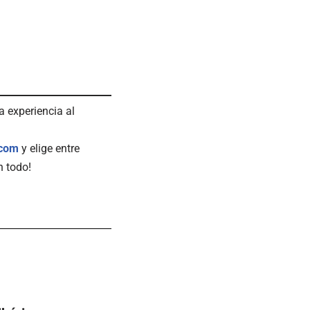
a experiencia al
.com
y elige entre
n todo!