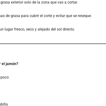
a grasa exterior solo de la zona que vas a cortar.
s de grasa para cubrir el corte y evitar que se reseque.
 lugar fresco, seco y alejado del sol directo.
 el jamón?
 poco
billa