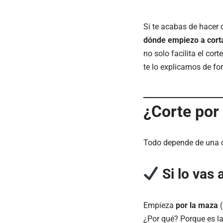
Si te acabas de hacer
dónde empiezo a cort
no solo facilita el co
te lo explicamos de for
¿Corte por 
Todo depende de una 
Si lo vas
Empieza
por la maza
(
¿Por qué? Porque es la