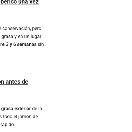
ibérico una vez
 conservación, pero
 grasa y en un lugar
tre 3 y 6 semanas
sin
ón antes de
y grasa exterior
de la
s todo el jamón de
 rápido.