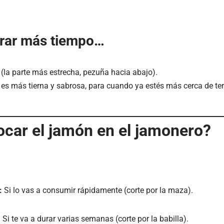
urar más tiempo…
(la parte más estrecha, pezuña hacia abajo).
 es más tierna y sabrosa, para cuando ya estés más cerca de te
car el jamón en el jamonero?
:
Si lo vas a consumir rápidamente (corte por la maza).
:
Si te va a durar varias semanas (corte por la babilla).