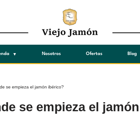
enda
Nosotros
Ofertas
Blog
de se empieza el jamón ibérico?
de se empieza el jamón