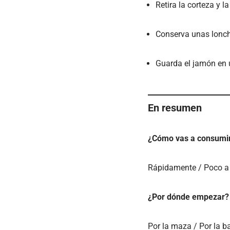
Retira la corteza y l
Conserva unas loncha
Guarda el jamón en un
En resumen
¿Cómo vas a consumir
Rápidamente / Poco a
¿Por dónde empezar?
Por la maza / Por la ba