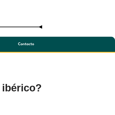
Contacto
 ibérico?