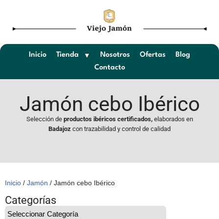
Saltar
al
contenido
Inicio
Tienda
Nosotros
Ofertas
Blog
Contacto
Jamón cebo Ibérico
Selección de
productos ibéricos certificados,
elaborados en
Badajoz
con trazabilidad y control de calidad
Inicio
/
Jamón
/ Jamón cebo Ibérico
Categorías