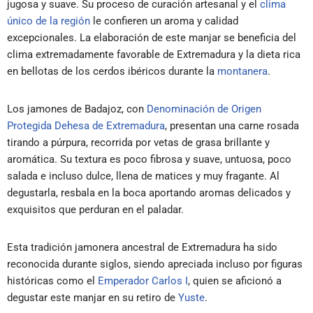
jugosa y suave. Su proceso de curación artesanal y el
clima
único de la región
le confieren un aroma y calidad
excepcionales. La elaboración de este manjar se beneficia del
clima extremadamente favorable de Extremadura y la dieta rica
en bellotas de los cerdos ibéricos durante la
montanera
.
Los jamones de Badajoz, con
Denominación de Origen
Protegida Dehesa de Extremadura
, presentan una carne rosada
tirando a púrpura, recorrida por vetas de grasa brillante y
aromática. Su textura es poco fibrosa y suave, untuosa, poco
salada e incluso dulce, llena de matices y muy fragante. Al
degustarla, resbala en la boca aportando aromas delicados y
exquisitos que perduran en el paladar.
Esta tradición jamonera ancestral de Extremadura ha sido
reconocida durante siglos, siendo apreciada incluso por figuras
históricas como el
Emperador Carlos I
, quien se aficionó a
degustar este manjar en su retiro de
Yuste
.